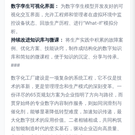
数字孪生可视化界面：
为数字孪生模型开发友好的可
视化交互界面，允许工程师和管理者在虚拟环境中监
控设备状态、回放生产历程、进行“What-If”模拟分
析。
持续改进知识库与微课：
将生产实践中积累的故障案
例、优化方案、技能诀窍，制作成结构化的数字知识
库和简短的微课程，便于知识的沉淀、分享与传承。
###
数字化工厂建设是一项复杂的系统工程，它不仅是技
术的革新，更是管理理念和生产模式的深刻变革。一
份详尽的65页规划方案为企业指明了方向与路径，而
贯穿始终的专业数字内容制作服务，则如同润滑剂与
催化剂，能够显著降低转型难度，加速知识传递，最
大化数字技术的应用价值。二者相辅相成，共同构筑
起智能制造时代的坚实基石，驱动企业迈向高质量、