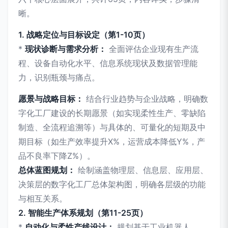
晰。
1. 战略定位与目标设定（第1-10页）
*
现状诊断与需求分析：
全面评估企业现有生产流
程、设备自动化水平、信息系统现状及数据管理能
力，识别瓶颈与痛点。
愿景与战略目标：
结合行业趋势与企业战略，明确数
字化工厂建设的长期愿景（如实现柔性生产、零缺陷
制造、全流程追溯等）与具体的、可量化的短期及中
期目标（如生产效率提升X%，运营成本降低Y%，产
品不良率下降Z%）。
总体蓝图规划：
绘制涵盖物理层、信息层、应用层、
决策层的数字化工厂总体架构图，明确各层级的功能
与相互关系。
2. 智能生产体系规划（第11-25页）
*
自动化与柔性产线设计：
规划基于工业机器人、