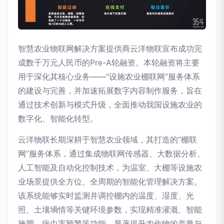
智慧农业物联网解决方案提供商云洋物联宣布成功完
成数千万元人民币的Pre-A轮融资。本轮融资将主要
用于深化其核心业务——“设施农业棚联网”服务体系
的建设与完善，并加速拓展数字内容制作服务，旨在
通过技术创新与模式升级，全面推动我国设施农业的
数字化、智能化转型。
云洋物联长期深耕于智慧农业领域，其打造的“棚联
网”服务体系，通过集成物联网传感器、大数据分析、
人工智能及自动化控制技术，为温室、大棚等设施农
业场景提供全方位、全周期的智能化管理解决方案。
该系统能够实时监测并调控棚内的温度、湿度、光
照、土壤墒情等关键环境参数，实现精准灌溉、智能
施肥、病虫害预警等功能，显著提升农作物的产量与